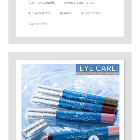
#dermokosmetik
#eyecarecosmetics
#inhaltsstoffe
#jumbo
#lidschatten
#wasserfest