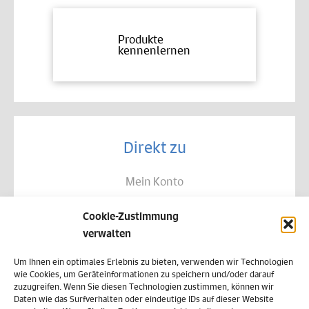
Produkte
kennenlernen
Direkt zu
Mein Konto
Kontakt
Cookie-Zustimmung
Allgemeine Geschäftsbedingungen
verwalten
Datenschutz
Um Ihnen ein optimales Erlebnis zu bieten, verwenden wir Technologien
wie Cookies, um Geräteinformationen zu speichern und/oder darauf
Widerruf
zuzugreifen. Wenn Sie diesen Technologien zustimmen, können wir
Daten wie das Surfverhalten oder eindeutige IDs auf dieser Website
Zahlungsweisen