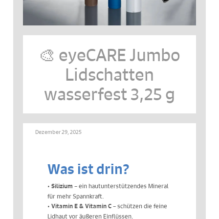
🎨 eyeCARE Jumbo
Lidschatten
wasserfest 3,25 g
Dezember 29, 2025
Was ist drin?
•
– ein hautunterstützendes Mineral
Silizium
für mehr Spannkraft.
•
– schützen die feine
Vitamin E & Vitamin C
Lidhaut vor äußeren Einflüssen.