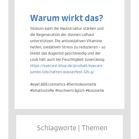
Warum wirkt das?
Silizium kann die Hautstruktur stärken und
die Regeneration der dünnen Lidhaut
unterstützen. Die antioxidativen Vitamine
helfen, oxidativen Stress zu reduzieren – so
bleibt das Augenlid geschmeidig und der
Look hält auch bei Feuchtigkeit zuverlässig.
https://eyecare-shop.de/produkt/eyecare-
jumbo-lidschatten-wasserfest-325-g/
#eyeCAREcosmetics #Dermokosmetik
#Inhaltsstoffe #hochverträglich #Kosmetik
Schlagworte | Themen