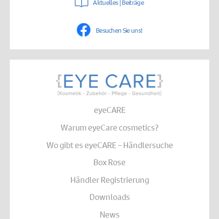
Aktuelles | Beiträge
Besuchen Sie uns!
eyeCARE
Warum eyeCare cosmetics?
Wo gibt es eyeCARE – Händlersuche
Box Rose
Händler Registrierung
Downloads
News