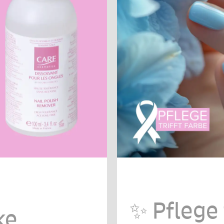
✨ Pflege 
ke