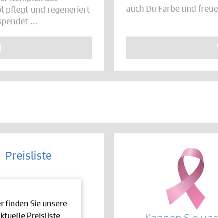
auch Du Farbe und freue 
 pflegt und regeneriert
pendet ...
N
Preisliste
er finden Sie unsere
ktuelle Preisliste
Kennen Sie un