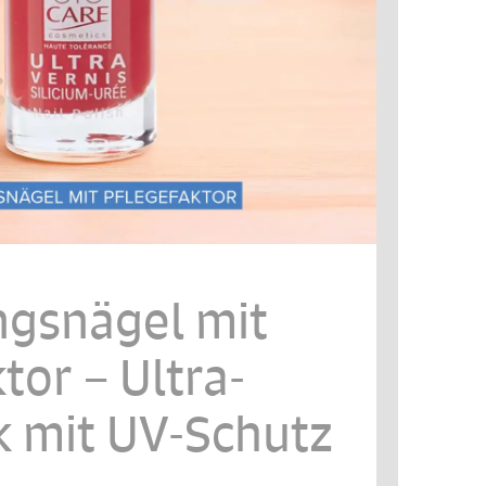
ngsnägel mit
tor – Ultra-
k mit UV-Schutz