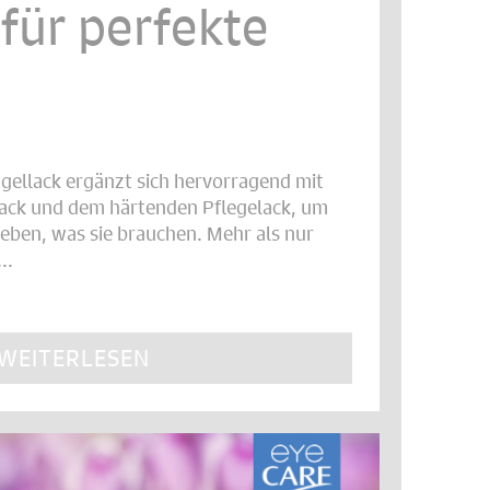
 für perfekte
gellack ergänzt sich hervorragend mit
ack und dem härtenden Pflegelack, um
geben, was sie brauchen. Mehr als nur
..
WEITERLESEN