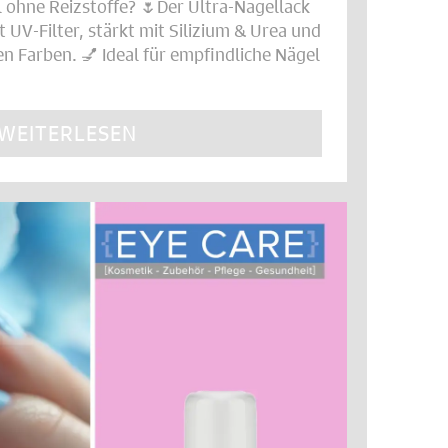
l ohne Reizstoffe? 🌷Der Ultra-Nagellack
UV-Filter, stärkt mit Silizium & Urea und
Farben. 💅 Ideal für empfindliche Nägel
WEITERLESEN