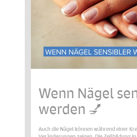
Wenn Nägel sen
werden 💅
Auch die Nägel können während einer K
Veränderungen zeigen. Die Zellbildung in