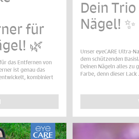
Dein Trio
Nägel! ✨
ner für
gel! 🌿
Unser eyeCARE Ultra-Na
dem schützenden Basisl
für das Entfernen von
Deinen Nägeln alles zu 
rner ist genau das
Farbe, denn dieser Lack .
 entwickelt, kombiniert
N