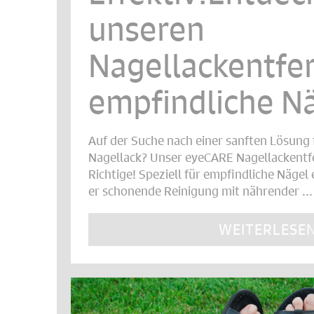
unseren
Nagellackentfer
empfindliche Nä
Auf der Suche nach einer sanften Lösung 
Nagellack? Unser eyeCARE Nagellackentfe
Richtige! Speziell für empfindliche Nägel
er schonende Reinigung mit nährender ...
WEITERLESE