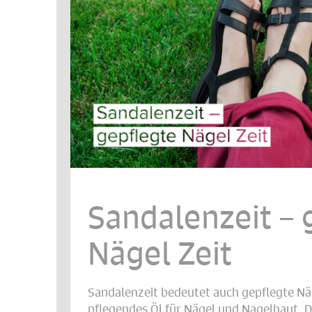
Sandalenzeit – 
Nägel Zeit
Sandalenzeit bedeutet auch gepflegte Nä
pflegendes Öl für Nägel und Nagelhaut. 