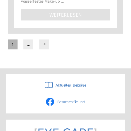
wasserfestes Make-up ...
WEITERLESEN
1
…
Next
Aktuelles | Beiträge
Besuchen Sie uns!