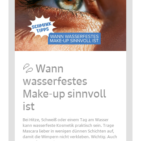
💦 Wann
wasserfestes
Make-up sinnvoll
ist
Bei Hitze, Schweiß oder einem Tag am Wasser
kann wasserfeste Kosmetik praktisch sein. Trage
Mascara lieber in wenigen dünnen Schichten auf,
damit die Wimpern nicht verkleben. Wichtig: Auch