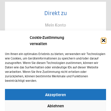
Direkt zu
Mein Konto
Kontakt
Cookie-Zustimmung
Allgemeine Geschäftsbedingungen
verwalten
Datenschutz
Um Ihnen ein optimales Erlebnis zu bieten, verwenden wir Technologien
wie Cookies, um Geräteinformationen zu speichern und/oder darauf
Widerruf
zuzugreifen. Wenn Sie diesen Technologien zustimmen, können wir
Daten wie das Surfverhalten oder eindeutige IDs auf dieser Website
Zahlungsweisen
verarbeiten. Wenn Sie Ihre Zustimmung nicht erteilen oder
zurückziehen, können bestimmte Merkmale und Funktionen
Versand & Lieferung
beeinträchtigt werden.
Impressum
Akzeptieren
Cookie-Richtlinie (EU)
Ablehnen
Vertrag widerrufen