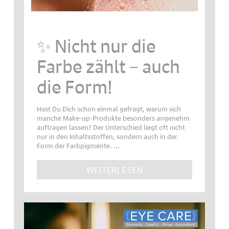
✨ Nicht nur die
Farbe zählt – auch
die Form!
Hast Du Dich schon einmal gefragt, warum sich
manche Make-up-Produkte besonders angenehm
auftragen lassen? Der Unterschied liegt oft nicht
nur in den Inhaltsstoffen, sondern auch in der
Form der Farbpigmente. ...
WEITERLESEN