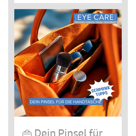
👜 Dein Pinsel für