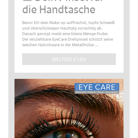
die Handtasche
Bevor DU dein Make-up auffrischst, tupfe Schweiß
und überschüssigen Hauttalg vorsichtig ab.
Danach genügt meist eine kleine Menge Puder.
Der einziehbare EyeCare Drehpinsel schützt seine
weichen Nylonhaare in der Metallhülse ...
WEITERLESEN