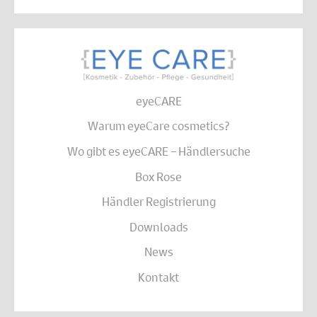
eyeCARE
Warum eyeCare cosmetics?
Wo gibt es eyeCARE – Händlersuche
Box Rose
Händler Registrierung
Downloads
News
Kontakt