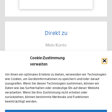
Direkt zu
Mein Konto
Kontakt
Cookie-Zustimmung
Allgemeine Geschäftsbedingungen
verwalten
Datenschutz
Um Ihnen ein optimales Erlebnis zu bieten, verwenden wir Technologien
wie Cookies, um Geräteinformationen zu speichern und/oder darauf
Widerruf
zuzugreifen. Wenn Sie diesen Technologien zustimmen, können wir
Daten wie das Surfverhalten oder eindeutige IDs auf dieser Website
Zahlungsweisen
verarbeiten. Wenn Sie Ihre Zustimmung nicht erteilen oder
zurückziehen, können bestimmte Merkmale und Funktionen
Versand & Lieferung
beeinträchtigt werden.
Impressum