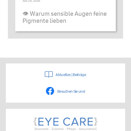
Juli 29, 2026
👁️ Warum sensible Augen feine
Pigmente lieben
Aktuelles | Beiträge
Besuchen Sie uns!