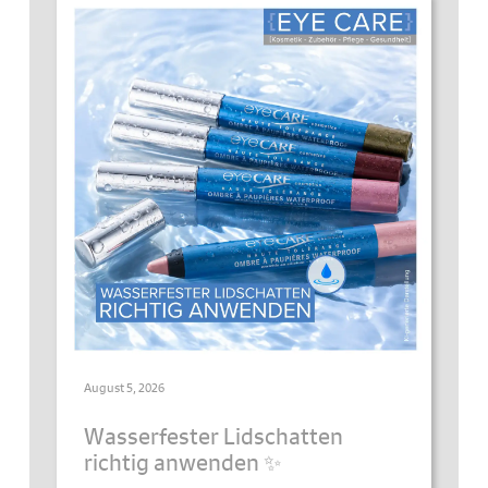
August 5, 2026
Wasserfester Lidschatten
richtig anwenden ✨