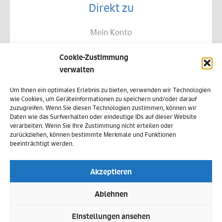
Direkt zu
Mein Konto
Kontakt
Cookie-Zustimmung
Allgemeine Geschäftsbedingungen
verwalten
Datenschutz
Um Ihnen ein optimales Erlebnis zu bieten, verwenden wir Technologien
wie Cookies, um Geräteinformationen zu speichern und/oder darauf
Widerruf
zuzugreifen. Wenn Sie diesen Technologien zustimmen, können wir
Daten wie das Surfverhalten oder eindeutige IDs auf dieser Website
Zahlungsweisen
verarbeiten. Wenn Sie Ihre Zustimmung nicht erteilen oder
zurückziehen, können bestimmte Merkmale und Funktionen
Versand & Lieferung
beeinträchtigt werden.
Impressum
Akzeptieren
Cookie-Richtlinie (EU)
Ablehnen
Vertrag widerrufen
Einstellungen ansehen