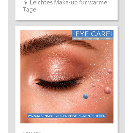
☀️ Leichtes Make-up für warme
Tage