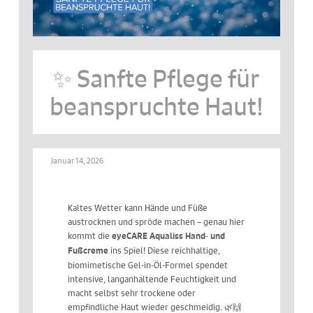
✨ Sanfte Pflege für
beanspruchte Haut!
Januar 14, 2026
Kaltes Wetter kann Hände und Füße
austrocknen und spröde machen – genau hier
kommt die
eyeCARE Aqualiss Hand- und
ins Spiel! Diese reichhaltige,
Fußcreme
biomimetische Gel-in-Öl-Formel spendet
intensive, langanhaltende Feuchtigkeit und
macht selbst sehr trockene oder
empfindliche Haut wieder geschmeidig. 🌿🙌