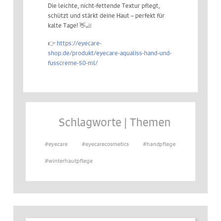
Die leichte, nicht-fettende Textur pflegt,
schützt und stärkt deine Haut – perfekt für
kalte Tage! 👋🦶
👉
https://eyecare-
shop.de/produkt/eyecare-aqualiss-hand-und-
fusscreme-50-ml/
Schlagworte | Themen
#eyecare
#eyecarecosmetics
#handpflege
#winterhautpflege