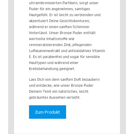
ultramikronisierten Partikeln, sorgt unser
Puder für ein angenehmes, samtiges
Hautgefühl. Er ist leicht zu verblenden und
akzentuiert Deine Gesichtskonturen,
während er einen sanften Schimmer
hinterlässt. Unser Bronze Puder enthält
wertvolle Inhaltsstoffe wie
remineralisierendes Zink, pflegenden
Luffasamenextrakt und antioxidatives Vitamin
E. Es ist parabenfrei und sogar für sensible
Hauttypen und während einer
Krebsbehandlung geeignet.
Lass Dich von dem sanften Duft bezaubern
und entdecke, wie unser Bronze Puder
Deinem Teint ein natürliches, leicht
gebräuntes Aussehen verleiht.
Zum Produkt