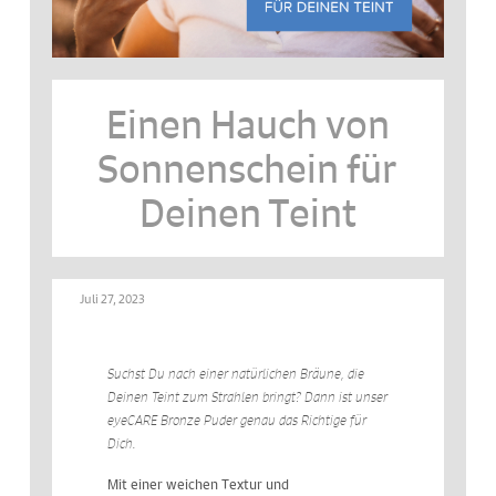
Einen Hauch von
Sonnenschein für
Deinen Teint
Juli 27, 2023
Suchst Du nach einer natürlichen Bräune, die
Deinen Teint zum Strahlen bringt? Dann ist unser
eyeCARE Bronze Puder genau das Richtige für
Dich.
Mit einer weichen Textur und