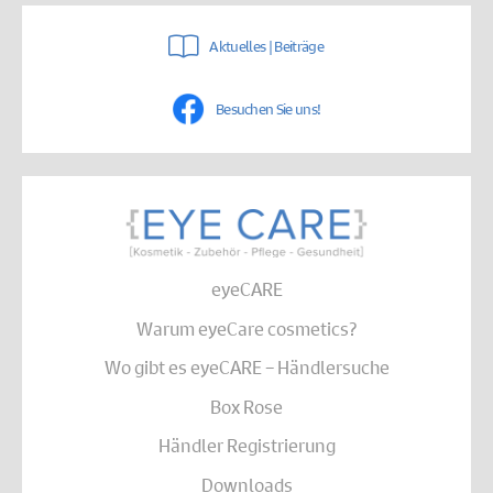
Aktuelles | Beiträge
Besuchen Sie uns!
eyeCARE
Warum eyeCare cosmetics?
Wo gibt es eyeCARE – Händlersuche
Box Rose
Händler Registrierung
Downloads