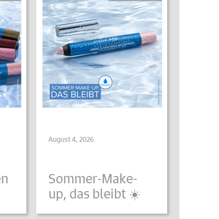
August 4, 2026
en
Sommer-Make-
up, das bleibt ☀️