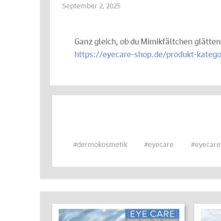
September 2, 2025
Ganz gleich, ob du Mimikfältchen glätte
https://eyecare-shop.de/produkt-kateg
#dermokosmetik
#eyecare
#eyecare