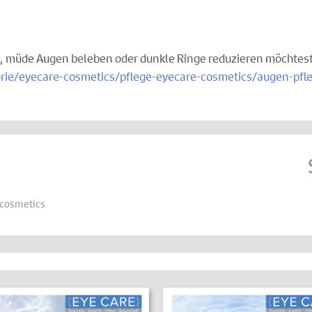
n, müde Augen beleben oder dunkle Ringe reduzieren möchtest 
orie/eyecare-cosmetics/pflege-eyecare-cosmetics/augen-pfl
cosmetics