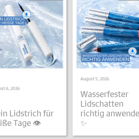
August 5, 2026
st 6, 2026
Wasserfester
Lidschatten
in Lidstrich für
richtig anwend
iße Tage 👁️
✨