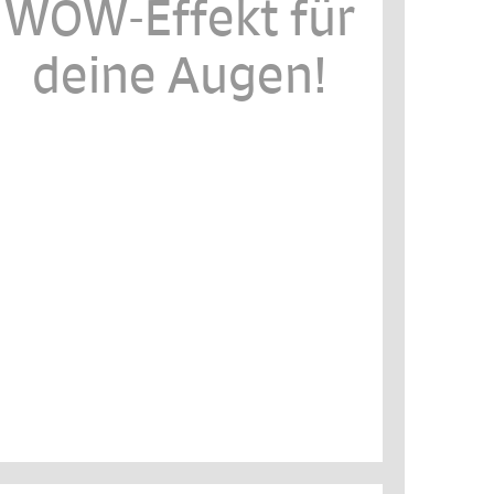
WOW-Effekt für
deine Augen!