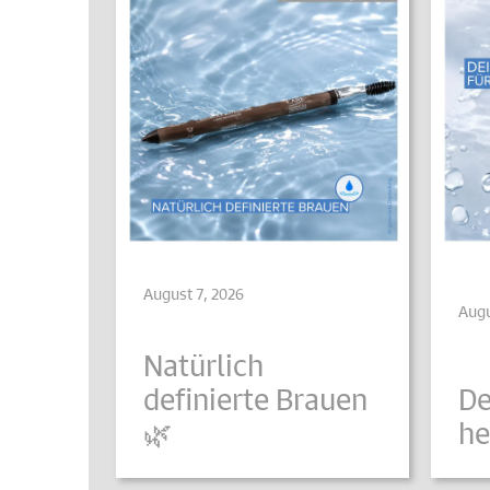
August 7, 2026
Augu
Natürlich
definierte Brauen
De
🌿
he