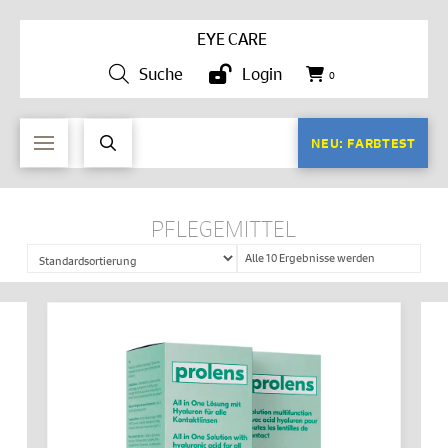
EYE CARE
Suche
Login
0
NEU: FARBTEST
PFLEGEMITTEL
Alle 10 Ergebnisse werden
angezeigt