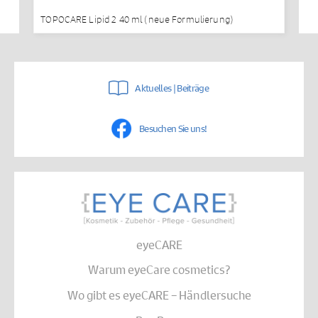
TOPOCARE Lipid 2 40 ml (neue Formulierung)
Aktuelles | Beiträge
Besuchen Sie uns!
eyeCARE
Warum eyeCare cosmetics?
Wo gibt es eyeCARE – Händlersuche