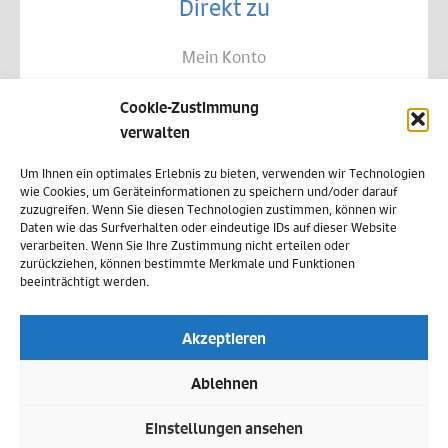
Direkt zu
Mein Konto
Kontakt
Cookie-Zustimmung
Allgemeine Geschäftsbedingungen
verwalten
Datenschutz
Um Ihnen ein optimales Erlebnis zu bieten, verwenden wir Technologien
wie Cookies, um Geräteinformationen zu speichern und/oder darauf
Widerruf
zuzugreifen. Wenn Sie diesen Technologien zustimmen, können wir
Daten wie das Surfverhalten oder eindeutige IDs auf dieser Website
Zahlungsweisen
verarbeiten. Wenn Sie Ihre Zustimmung nicht erteilen oder
zurückziehen, können bestimmte Merkmale und Funktionen
Versand & Lieferung
beeinträchtigt werden.
Impressum
Akzeptieren
Cookie-Richtlinie (EU)
Ablehnen
Vertrag widerrufen
Einstellungen ansehen
5 € GUTSCHEIN