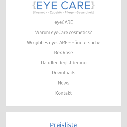
eyeCARE
Warum eyeCare cosmetics?
Wo gibt es eyeCARE – Händlersuche
Box Rose
Händler Registrierung
Downloads
News
Kontakt
Preisliste