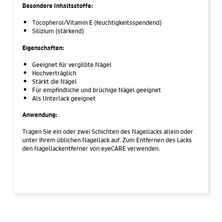
Besondere Inhaltsstoffe:
Tocopherol/Vitamin E (feuchtigkeitsspendend)
Silizium (stärkend)
Eigenschaften:
Geeignet für vergilbte Nägel
Hochverträglich
Stärkt die Nägel
Für empfindliche und brüchige Nägel geeignet
Als Unterlack geeignet
Anwendung:
Tragen Sie ein oder zwei Schichten des Nagellacks allein oder
unter Ihrem üblichen Nagellack auf. Zum Entfernen des Lacks
den Nagellackentferner von eyeCARE verwenden.