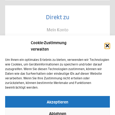
Direkt zu
Mein Konto
Kontakt
Cookie-Zustimmung
Allgemeine Geschäftsbedingungen
verwalten
Datenschutz
Um Ihnen ein optimales Erlebnis zu bieten, verwenden wir Technologien
wie Cookies, um Geräteinformationen zu speichern und/oder darauf
Widerruf
zuzugreifen. Wenn Sie diesen Technologien zustimmen, können wir
Daten wie das Surfverhalten oder eindeutige IDs auf dieser Website
Zahlungsweisen
verarbeiten. Wenn Sie Ihre Zustimmung nicht erteilen oder
zurückziehen, können bestimmte Merkmale und Funktionen
Versand & Lieferung
beeinträchtigt werden.
Impressum
Akzeptieren
Cookie-Richtlinie (EU)
Ablehnen