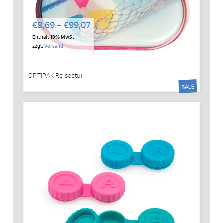
Preisspanne:
€
8,69
–
€
99,07
€8,69
Enthält 19% MwSt.
bis
zzgl.
Versand
€99,07
OPTIPAK Reiseetui
SALE