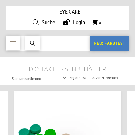
EYE CARE
Suche
Login
0
NEU: FARBTEST
KONTAKTLINSENBEHÄLTER
Ergebnisse 1 – 20 von 47 werden
angezeigt