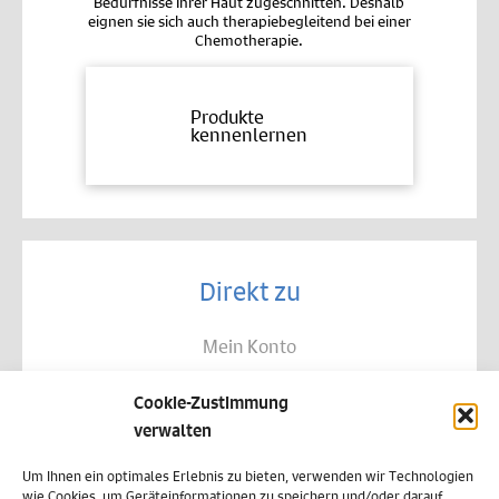
Bedürfnisse Ihrer Haut zugeschnitten. Deshalb
eignen sie sich auch therapiebegleitend bei einer
Chemotherapie.
Produkte
kennenlernen
Direkt zu
Mein Konto
Kontakt
Cookie-Zustimmung
Allgemeine Geschäftsbedingungen
verwalten
Datenschutz
Um Ihnen ein optimales Erlebnis zu bieten, verwenden wir Technologien
wie Cookies, um Geräteinformationen zu speichern und/oder darauf