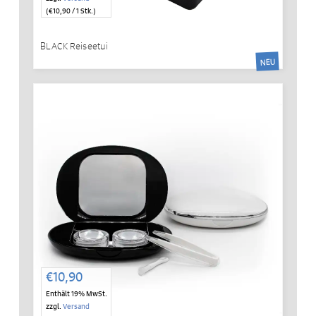
(
€
10,90
/ 1 Stk.)
BLACK Reiseetui
NEU
€
10,90
Enthält 19% MwSt.
zzgl.
Versand