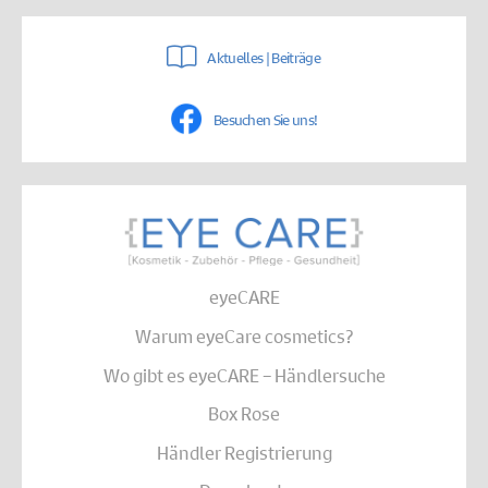
Aktuelles | Beiträge
Besuchen Sie uns!
eyeCARE
Warum eyeCare cosmetics?
Wo gibt es eyeCARE – Händlersuche
Box Rose
Händler Registrierung