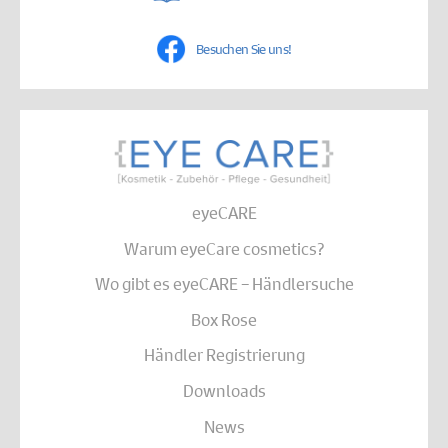
Besuchen Sie uns!
eyeCARE
Warum eyeCare cosmetics?
Wo gibt es eyeCARE – Händlersuche
Box Rose
Händler Registrierung
Downloads
News