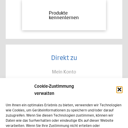
Produkte
kennenlernen
Direkt zu
Mein Konto
Kontakt
Cookie-Zustimmung
Allgemeine Geschäftsbedingungen
verwalten
Datenschutz
Um Ihnen ein optimales Erlebnis zu bieten, verwenden wir Technologien
wie Cookies, um Geräteinformationen zu speichern und/oder darauf
Widerruf
zuzugreifen. Wenn Sie diesen Technologien zustimmen, können wir
Daten wie das Surfverhalten oder eindeutige IDs auf dieser Website
Zahlungsweisen
verarbeiten. Wenn Sie Ihre Zustimmung nicht erteilen oder