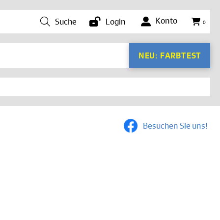
Konto
Suche
Login
0
NEU: FARBTEST
Besuchen Sie uns!