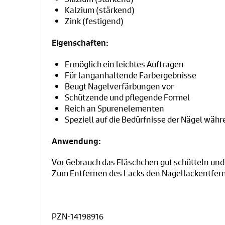
Kalzium (stärkend)
Zink (festigend)
Eigenschaften:
Ermöglich ein leichtes Auftragen
Für langanhaltende Farbergebnisse
Beugt Nagelverfärbungen vor
Schützende und pflegende Formel
Reich an Spurenelementen
Speziell auf die Bedürfnisse der Nägel wä
Anwendung:
Vor Gebrauch das Fläschchen gut schütteln und 
Zum Entfernen des Lacks den Nagellackentfe
PZN-14198916