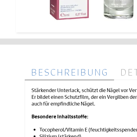
BESCHREIBUNG
DE
Stärkender Unterlack, schützt die Nägel vor Ve
Er bildet einen Schutzfilm, der ein Vergilben d
auch für empfindliche Nägel.
Besondere Inhaltsstoffe:
Tocopherol/Vitamin E (feuchtigkeitsspende
Silizium (stärkend)