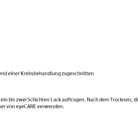
hrend einer Krebsbehandlung zugeschnitten
ein bis zwei Schichten Lack auftragen. Nach dem Trocknen, di
rner von eyeCARE verwenden.