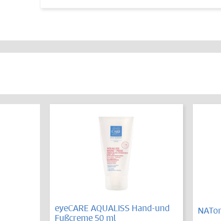
eyeCARE AQUALISS Hand-und
NATor
Fußcreme 50 ml