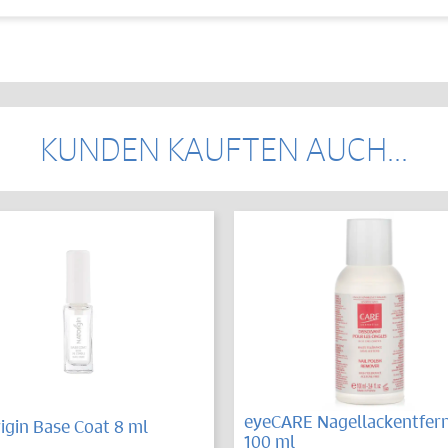
KUNDEN KAUFTEN AUCH...
eyeCARE Nagellackentfer
igin Base Coat 8 ml
100 ml