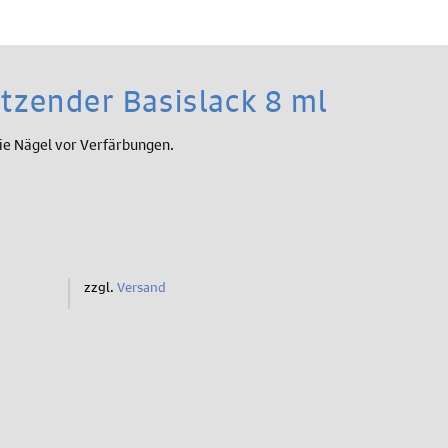
zender Basislack 8 ml
die Nägel vor Verfärbungen.
zzgl.
Versand