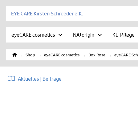
EYE CARE Kirsten Schroeder e.K.
eyeCARE cosmetics
NATorigin
KL-Pflege
Home
→
→
→
→
Shop
eyeCARE cosmetics
Box Rose
eyeCARE Sch
Aktuelles | Beiträge