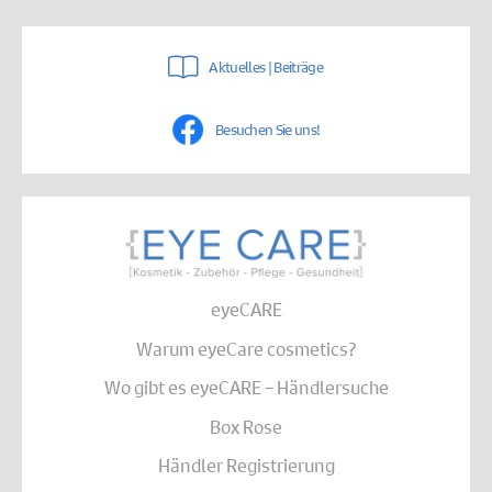
Aktuelles | Beiträge
Besuchen Sie uns!
eyeCARE
Warum eyeCare cosmetics?
Wo gibt es eyeCARE – Händlersuche
Box Rose
Händler Registrierung