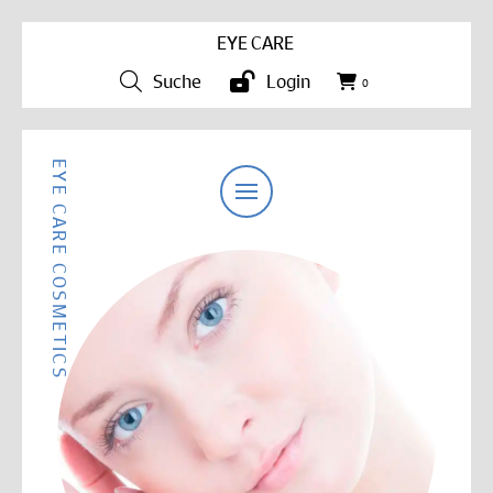
EYE CARE
Suche
Login
0
EYE CARE COSMETICS