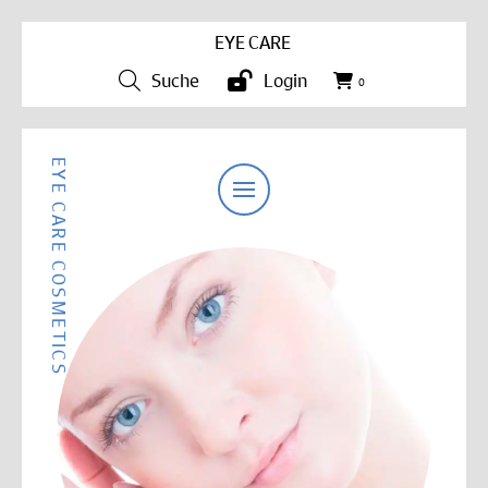
EYE CARE
Suche
Login
0
EYE CARE COSMETICS