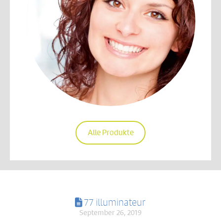
Alle Produkte
77 illuminateur
September 26, 2019