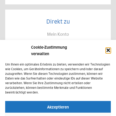
Direkt zu
Mein Konto
Kontakt
Cookie-Zustimmung
Allgemeine Geschäftsbedingungen
verwalten
Datenschutz
Um Ihnen ein optimales Erlebnis zu bieten, verwenden wir Technologien
wie Cookies, um Geräteinformationen zu speichern und/oder darauf
Widerruf
zuzugreifen. Wenn Sie diesen Technologien zustimmen, können wir
Daten wie das Surfverhalten oder eindeutige IDs auf dieser Website
Zahlungsweisen
verarbeiten. Wenn Sie Ihre Zustimmung nicht erteilen oder
zurückziehen, können bestimmte Merkmale und Funktionen
Versand & Lieferung
beeinträchtigt werden.
Impressum
Akzeptieren
Cookie-Richtlinie (EU)