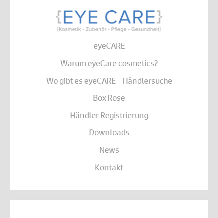
eyeCARE
Warum eyeCare cosmetics?
Wo gibt es eyeCARE – Händlersuche
Box Rose
Händler Registrierung
Downloads
News
Kontakt