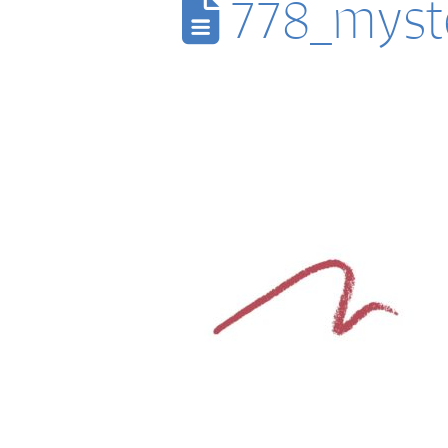
778_myste