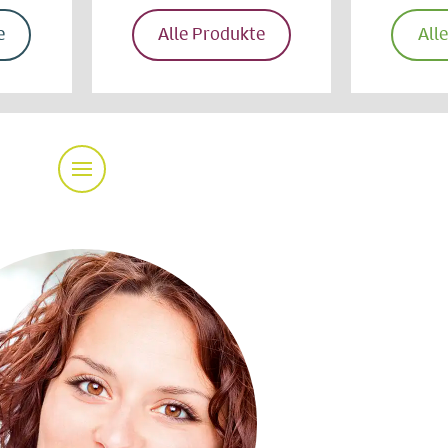
e
Alle Produkte
All