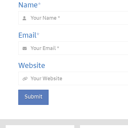
*
Name
*
Email
Website