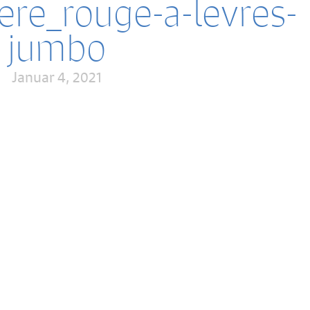
re_rouge-a-levres-
jumbo
Januar 4, 2021