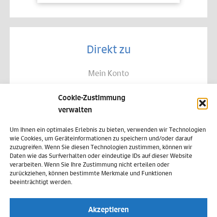
Direkt zu
Mein Konto
Kontakt
Cookie-Zustimmung
Allgemeine Geschäftsbedingungen
verwalten
Datenschutz
Um Ihnen ein optimales Erlebnis zu bieten, verwenden wir Technologien
wie Cookies, um Geräteinformationen zu speichern und/oder darauf
Widerruf
zuzugreifen. Wenn Sie diesen Technologien zustimmen, können wir
Daten wie das Surfverhalten oder eindeutige IDs auf dieser Website
Zahlungsweisen
verarbeiten. Wenn Sie Ihre Zustimmung nicht erteilen oder
zurückziehen, können bestimmte Merkmale und Funktionen
Versand & Lieferung
beeinträchtigt werden.
Impressum
Akzeptieren
Cookie-Richtlinie (EU)