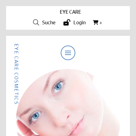
EYE CARE
Suche
Login
0
EYE CARE COSMETICS