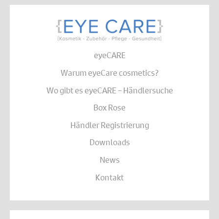
eyeCARE
Warum eyeCare cosmetics?
Wo gibt es eyeCARE – Händlersuche
Box Rose
Händler Registrierung
Downloads
News
Kontakt