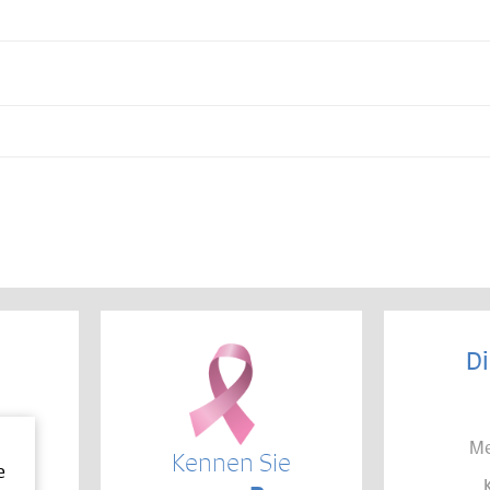
Di
Me
Kennen Sie
e