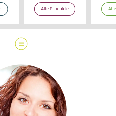
e
Alle Produkte
All