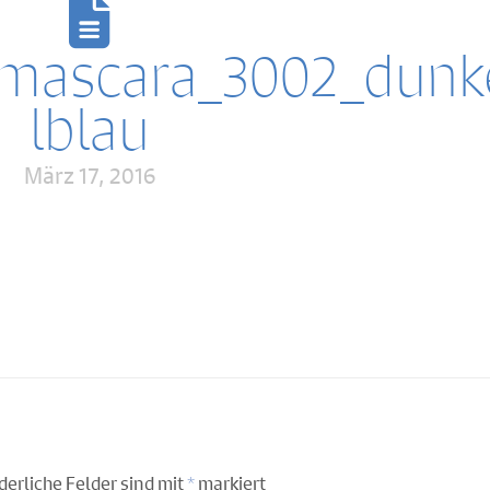
_mascara_3002_dunk
lblau
März 17, 2016
derliche Felder sind mit
*
markiert