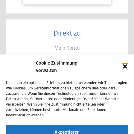
Direkt zu
Mein Konto
Kontakt
Cookie-Zustimmung
Allgemeine Geschäftsbedingungen
verwalten
Datenschutz
Um Ihnen ein optimales Erlebnis zu bieten, verwenden wir Technologien
wie Cookies, um Geräteinformationen zu speichern und/oder darauf
Widerruf
zuzugreifen. Wenn Sie diesen Technologien zustimmen, können wir
Daten wie das Surfverhalten oder eindeutige IDs auf dieser Website
Zahlungsweisen
verarbeiten. Wenn Sie Ihre Zustimmung nicht erteilen oder
zurückziehen, können bestimmte Merkmale und Funktionen
Versand & Lieferung
beeinträchtigt werden.
Impressum
Akzeptieren
Cookie-Richtlinie (EU)