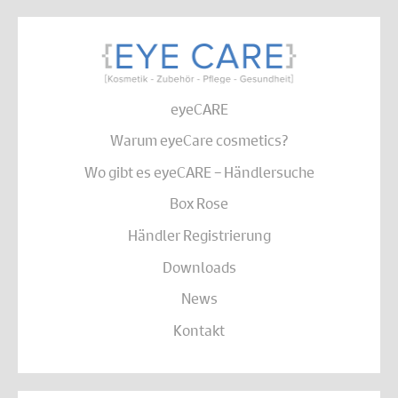
eyeCARE
Warum eyeCare cosmetics?
Wo gibt es eyeCARE – Händlersuche
Box Rose
Händler Registrierung
Downloads
News
Kontakt