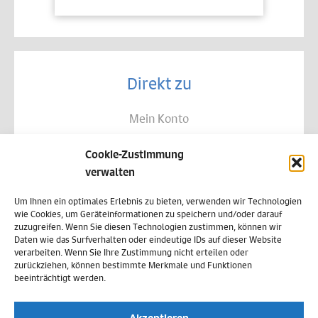
Direkt zu
Mein Konto
Kontakt
Cookie-Zustimmung
Allgemeine Geschäftsbedingungen
verwalten
Datenschutz
Um Ihnen ein optimales Erlebnis zu bieten, verwenden wir Technologien
wie Cookies, um Geräteinformationen zu speichern und/oder darauf
Widerruf
zuzugreifen. Wenn Sie diesen Technologien zustimmen, können wir
Daten wie das Surfverhalten oder eindeutige IDs auf dieser Website
Zahlungsweisen
verarbeiten. Wenn Sie Ihre Zustimmung nicht erteilen oder
zurückziehen, können bestimmte Merkmale und Funktionen
Versand & Lieferung
beeinträchtigt werden.
Impressum
Akzeptieren