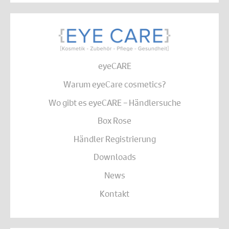
eyeCARE
Warum eyeCare cosmetics?
Wo gibt es eyeCARE – Händlersuche
Box Rose
Händler Registrierung
Downloads
News
Kontakt