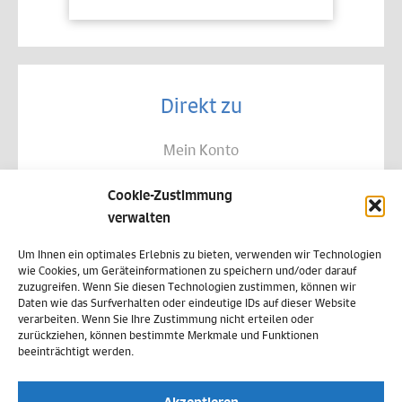
Direkt zu
Mein Konto
Kontakt
Cookie-Zustimmung
Allgemeine Geschäftsbedingungen
verwalten
Datenschutz
Um Ihnen ein optimales Erlebnis zu bieten, verwenden wir Technologien
wie Cookies, um Geräteinformationen zu speichern und/oder darauf
Widerruf
zuzugreifen. Wenn Sie diesen Technologien zustimmen, können wir
Daten wie das Surfverhalten oder eindeutige IDs auf dieser Website
Zahlungsweisen
verarbeiten. Wenn Sie Ihre Zustimmung nicht erteilen oder
zurückziehen, können bestimmte Merkmale und Funktionen
Versand & Lieferung
beeinträchtigt werden.
Impressum
Akzeptieren