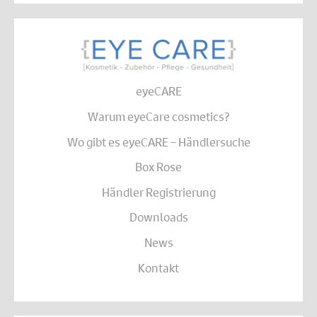
eyeCARE
Warum eyeCare cosmetics?
Wo gibt es eyeCARE – Händlersuche
Box Rose
Händler Registrierung
Downloads
News
Kontakt