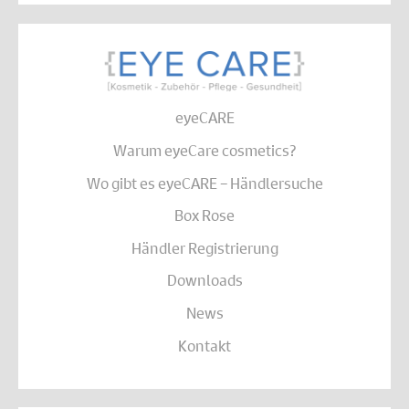
eyeCARE
Warum eyeCare cosmetics?
Wo gibt es eyeCARE – Händlersuche
Box Rose
Händler Registrierung
Downloads
News
Kontakt