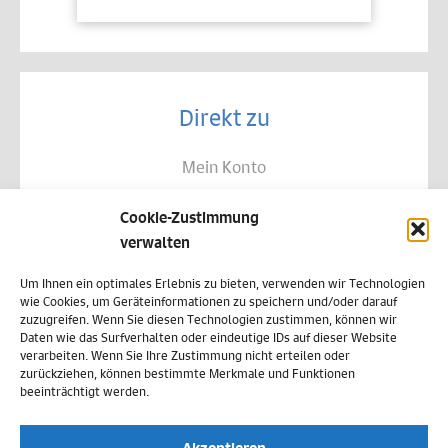
Direkt zu
Mein Konto
Kontakt
Cookie-Zustimmung
Allgemeine Geschäftsbedingungen
verwalten
Datenschutz
Um Ihnen ein optimales Erlebnis zu bieten, verwenden wir Technologien
wie Cookies, um Geräteinformationen zu speichern und/oder darauf
Widerruf
zuzugreifen. Wenn Sie diesen Technologien zustimmen, können wir
Daten wie das Surfverhalten oder eindeutige IDs auf dieser Website
Zahlungsweisen
verarbeiten. Wenn Sie Ihre Zustimmung nicht erteilen oder
zurückziehen, können bestimmte Merkmale und Funktionen
Versand & Lieferung
beeinträchtigt werden.
Impressum
Akzeptieren