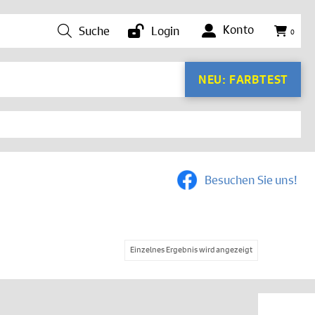
Konto
Suche
Login
0
NEU: FARBTEST
Besuchen Sie uns!
Einzelnes Ergebnis wird angezeigt