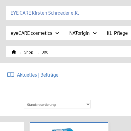
EYE CARE Kirsten Schroeder e.K.
eyeCARE cosmetics
NATorigin
KL-Pflege
Home
→
→
Shop
300
Aktuelles | Beiträge