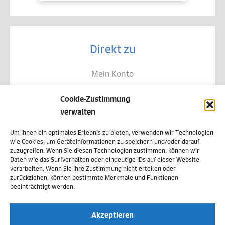
Direkt zu
Mein Konto
Kontakt
Cookie-Zustimmung
Allgemeine Geschäftsbedingungen
verwalten
Datenschutz
Um Ihnen ein optimales Erlebnis zu bieten, verwenden wir Technologien
wie Cookies, um Geräteinformationen zu speichern und/oder darauf
Widerruf
zuzugreifen. Wenn Sie diesen Technologien zustimmen, können wir
Daten wie das Surfverhalten oder eindeutige IDs auf dieser Website
Zahlungsweisen
verarbeiten. Wenn Sie Ihre Zustimmung nicht erteilen oder
zurückziehen, können bestimmte Merkmale und Funktionen
Versand & Lieferung
beeinträchtigt werden.
Impressum
Akzeptieren
Cookie-Richtlinie (EU)