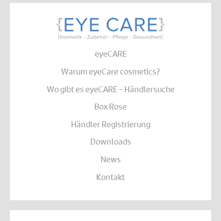
eyeCARE
Warum eyeCare cosmetics?
Wo gibt es eyeCARE – Händlersuche
Box Rose
Händler Registrierung
Downloads
News
Kontakt