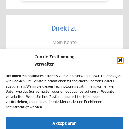
Direkt zu
Mein Konto
Kontakt
Cookie-Zustimmung
Allgemeine Geschäftsbedingungen
verwalten
Datenschutz
Um Ihnen ein optimales Erlebnis zu bieten, verwenden wir Technologien
wie Cookies, um Geräteinformationen zu speichern und/oder darauf
Widerruf
zuzugreifen. Wenn Sie diesen Technologien zustimmen, können wir
Daten wie das Surfverhalten oder eindeutige IDs auf dieser Website
Zahlungsweisen
verarbeiten. Wenn Sie Ihre Zustimmung nicht erteilen oder
zurückziehen, können bestimmte Merkmale und Funktionen
Versand & Lieferung
beeinträchtigt werden.
Impressum
Akzeptieren
Cookie-Richtlinie (EU)