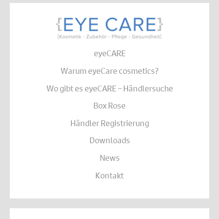
eyeCARE
Warum eyeCare cosmetics?
Wo gibt es eyeCARE – Händlersuche
Box Rose
Händler Registrierung
Downloads
News
Kontakt