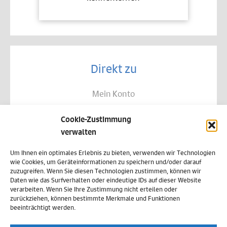
Direkt zu
Mein Konto
Kontakt
Cookie-Zustimmung
Allgemeine Geschäftsbedingungen
verwalten
Datenschutz
Um Ihnen ein optimales Erlebnis zu bieten, verwenden wir Technologien
wie Cookies, um Geräteinformationen zu speichern und/oder darauf
Widerruf
zuzugreifen. Wenn Sie diesen Technologien zustimmen, können wir
Daten wie das Surfverhalten oder eindeutige IDs auf dieser Website
Zahlungsweisen
verarbeiten. Wenn Sie Ihre Zustimmung nicht erteilen oder
zurückziehen, können bestimmte Merkmale und Funktionen
Versand & Lieferung
beeinträchtigt werden.
Impressum