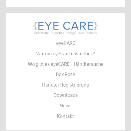
eyeCARE
Warum eyeCare cosmetics?
Wo gibt es eyeCARE – Händlersuche
Box Rose
Händler Registrierung
Downloads
News
Kontakt