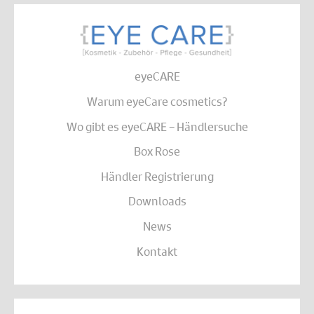
eyeCARE
Warum eyeCare cosmetics?
Wo gibt es eyeCARE – Händlersuche
Box Rose
Händler Registrierung
Downloads
News
Kontakt