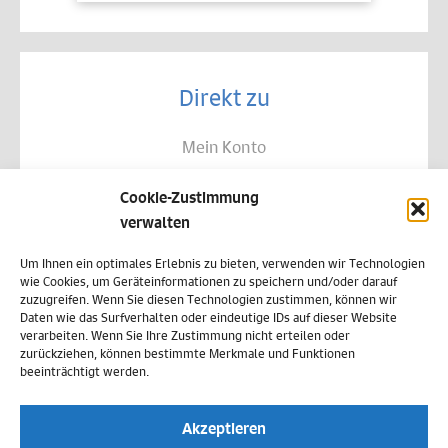
Direkt zu
Mein Konto
Kontakt
Cookie-Zustimmung
Allgemeine Geschäftsbedingungen
verwalten
Datenschutz
Um Ihnen ein optimales Erlebnis zu bieten, verwenden wir Technologien
wie Cookies, um Geräteinformationen zu speichern und/oder darauf
Widerruf
zuzugreifen. Wenn Sie diesen Technologien zustimmen, können wir
Daten wie das Surfverhalten oder eindeutige IDs auf dieser Website
Zahlungsweisen
verarbeiten. Wenn Sie Ihre Zustimmung nicht erteilen oder
zurückziehen, können bestimmte Merkmale und Funktionen
Versand & Lieferung
beeinträchtigt werden.
Impressum
Akzeptieren
Cookie-Richtlinie (EU)