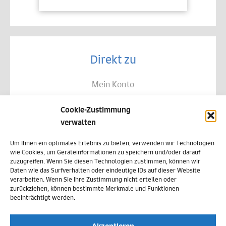
Direkt zu
Mein Konto
Kontakt
Cookie-Zustimmung
Allgemeine Geschäftsbedingungen
verwalten
Datenschutz
Um Ihnen ein optimales Erlebnis zu bieten, verwenden wir Technologien
wie Cookies, um Geräteinformationen zu speichern und/oder darauf
Widerruf
zuzugreifen. Wenn Sie diesen Technologien zustimmen, können wir
Daten wie das Surfverhalten oder eindeutige IDs auf dieser Website
Zahlungsweisen
verarbeiten. Wenn Sie Ihre Zustimmung nicht erteilen oder
zurückziehen, können bestimmte Merkmale und Funktionen
Versand & Lieferung
beeinträchtigt werden.
Impressum
Akzeptieren