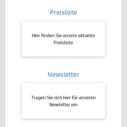
Preisliste
Hier finden Sie unsere aktuelle
Preisliste
Newsletter
Tragen Sie sich hier für unseren
Newletter ein