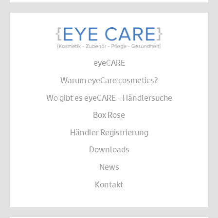
eyeCARE
Warum eyeCare cosmetics?
Wo gibt es eyeCARE – Händlersuche
Box Rose
Händler Registrierung
Downloads
News
Kontakt