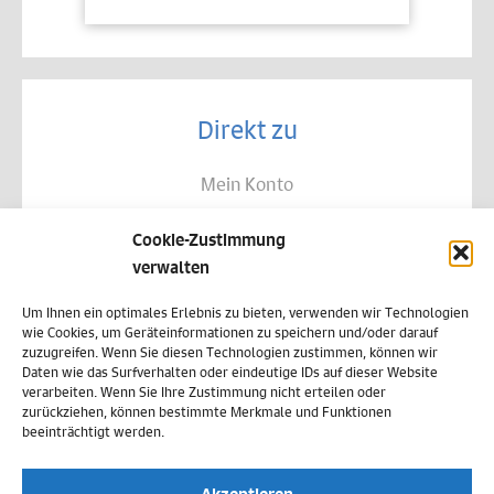
Direkt zu
Mein Konto
Kontakt
Cookie-Zustimmung
Allgemeine Geschäftsbedingungen
verwalten
Datenschutz
Um Ihnen ein optimales Erlebnis zu bieten, verwenden wir Technologien
wie Cookies, um Geräteinformationen zu speichern und/oder darauf
Widerruf
zuzugreifen. Wenn Sie diesen Technologien zustimmen, können wir
Daten wie das Surfverhalten oder eindeutige IDs auf dieser Website
Zahlungsweisen
verarbeiten. Wenn Sie Ihre Zustimmung nicht erteilen oder
zurückziehen, können bestimmte Merkmale und Funktionen
Versand & Lieferung
beeinträchtigt werden.
Impressum
Akzeptieren