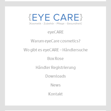
eyeCARE
Warum eyeCare cosmetics?
Wo gibt es eyeCARE – Händlersuche
Box Rose
Händler Registrierung
Downloads
News
Kontakt