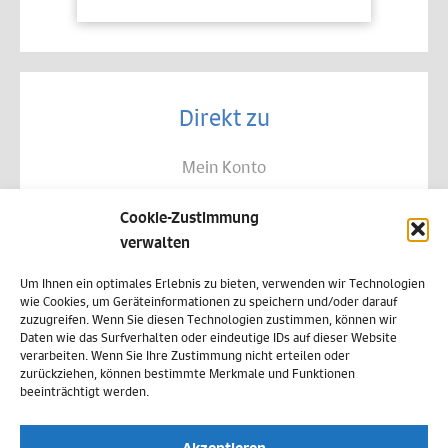
Direkt zu
Mein Konto
Kontakt
Cookie-Zustimmung
Allgemeine Geschäftsbedingungen
verwalten
Datenschutz
Um Ihnen ein optimales Erlebnis zu bieten, verwenden wir Technologien
wie Cookies, um Geräteinformationen zu speichern und/oder darauf
Widerruf
zuzugreifen. Wenn Sie diesen Technologien zustimmen, können wir
Daten wie das Surfverhalten oder eindeutige IDs auf dieser Website
Zahlungsweisen
verarbeiten. Wenn Sie Ihre Zustimmung nicht erteilen oder
zurückziehen, können bestimmte Merkmale und Funktionen
Versand & Lieferung
beeinträchtigt werden.
Impressum
Akzeptieren