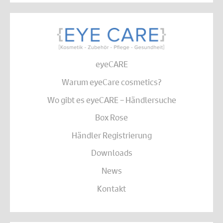
eyeCARE
Warum eyeCare cosmetics?
Wo gibt es eyeCARE – Händlersuche
Box Rose
Händler Registrierung
Downloads
News
Kontakt