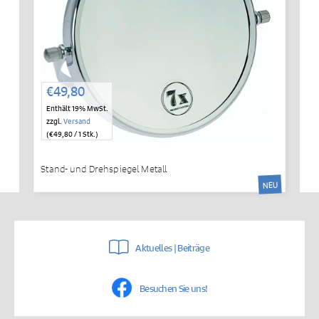
€
49,80
Enthält 19% MwSt.
zzgl.
Versand
(
€
49,80
/ 1 Stk.)
Stand- und Drehspiegel Metall
NEU
Aktuelles | Beiträge
Besuchen Sie uns!