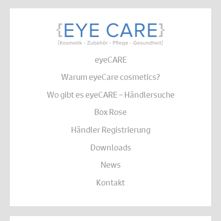
eyeCARE
Warum eyeCare cosmetics?
Wo gibt es eyeCARE – Händlersuche
Box Rose
Händler Registrierung
Downloads
News
Kontakt