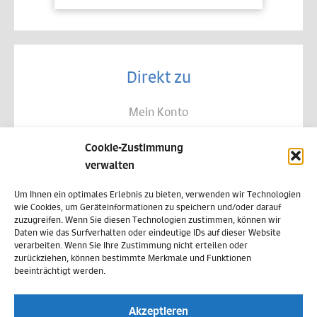
Direkt zu
Mein Konto
Kontakt
Cookie-Zustimmung
Allgemeine Geschäftsbedingungen
verwalten
Datenschutz
Um Ihnen ein optimales Erlebnis zu bieten, verwenden wir Technologien
wie Cookies, um Geräteinformationen zu speichern und/oder darauf
Widerruf
zuzugreifen. Wenn Sie diesen Technologien zustimmen, können wir
Daten wie das Surfverhalten oder eindeutige IDs auf dieser Website
Zahlungsweisen
verarbeiten. Wenn Sie Ihre Zustimmung nicht erteilen oder
zurückziehen, können bestimmte Merkmale und Funktionen
Versand & Lieferung
beeinträchtigt werden.
Impressum
Akzeptieren
Cookie-Richtlinie (EU)