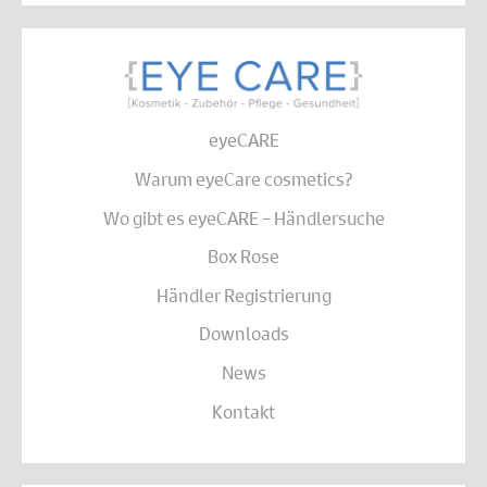
eyeCARE
Warum eyeCare cosmetics?
Wo gibt es eyeCARE – Händlersuche
Box Rose
Händler Registrierung
Downloads
News
Kontakt