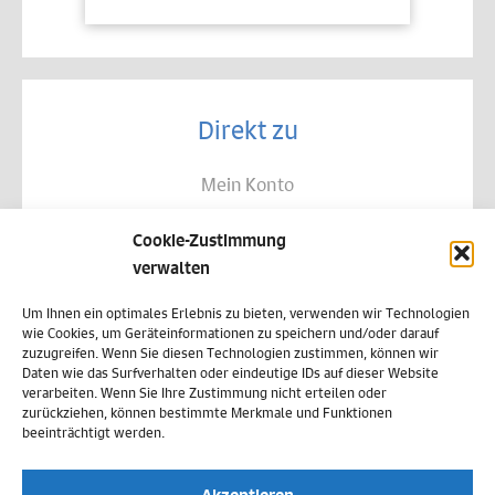
Direkt zu
Mein Konto
Kontakt
Cookie-Zustimmung
Allgemeine Geschäftsbedingungen
verwalten
Datenschutz
Um Ihnen ein optimales Erlebnis zu bieten, verwenden wir Technologien
wie Cookies, um Geräteinformationen zu speichern und/oder darauf
Widerruf
zuzugreifen. Wenn Sie diesen Technologien zustimmen, können wir
Daten wie das Surfverhalten oder eindeutige IDs auf dieser Website
Zahlungsweisen
verarbeiten. Wenn Sie Ihre Zustimmung nicht erteilen oder
zurückziehen, können bestimmte Merkmale und Funktionen
Versand & Lieferung
beeinträchtigt werden.
Impressum
Akzeptieren