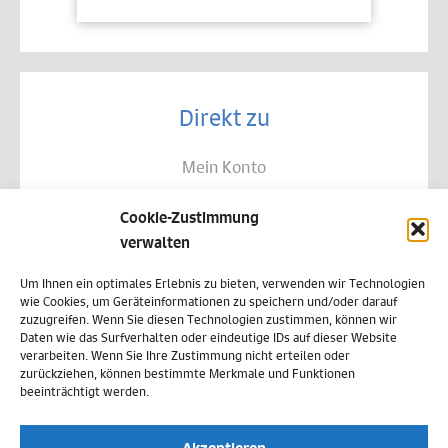
Direkt zu
Mein Konto
Kontakt
Cookie-Zustimmung
Allgemeine Geschäftsbedingungen
verwalten
Datenschutz
Um Ihnen ein optimales Erlebnis zu bieten, verwenden wir Technologien
wie Cookies, um Geräteinformationen zu speichern und/oder darauf
Widerruf
zuzugreifen. Wenn Sie diesen Technologien zustimmen, können wir
Daten wie das Surfverhalten oder eindeutige IDs auf dieser Website
Zahlungsweisen
verarbeiten. Wenn Sie Ihre Zustimmung nicht erteilen oder
zurückziehen, können bestimmte Merkmale und Funktionen
Versand & Lieferung
beeinträchtigt werden.
Impressum
Akzeptieren