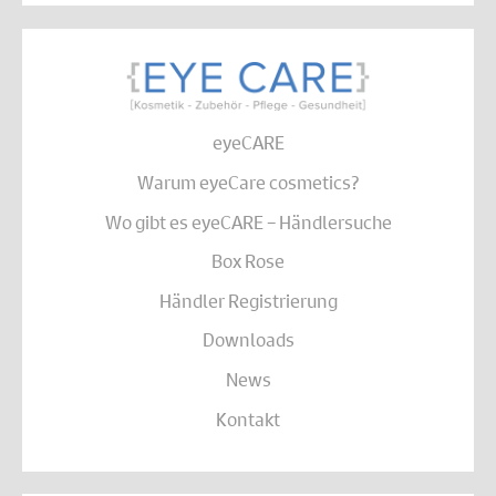
eyeCARE
Warum eyeCare cosmetics?
Wo gibt es eyeCARE – Händlersuche
Box Rose
Händler Registrierung
Downloads
News
Kontakt