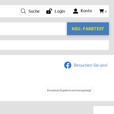
Konto
Suche
Login
0
NEU: FARBTEST
Besuchen Sie uns!
Einzelnes Ergebnis wird angezeigt