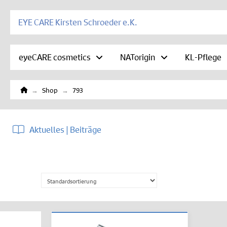
EYE CARE Kirsten Schroeder e.K.
eyeCARE cosmetics
NATorigin
KL-Pflege
Home
→
→
Shop
793
Aktuelles | Beiträge