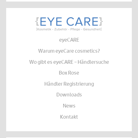
eyeCARE
Warum eyeCare cosmetics?
Wo gibt es eyeCARE – Händlersuche
Box Rose
Händler Registrierung
Downloads
News
Kontakt