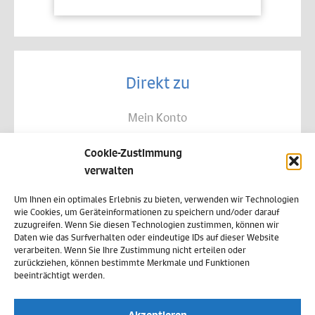
Direkt zu
Mein Konto
Kontakt
Cookie-Zustimmung
Allgemeine Geschäftsbedingungen
verwalten
Datenschutz
Um Ihnen ein optimales Erlebnis zu bieten, verwenden wir Technologien
wie Cookies, um Geräteinformationen zu speichern und/oder darauf
Widerruf
zuzugreifen. Wenn Sie diesen Technologien zustimmen, können wir
Daten wie das Surfverhalten oder eindeutige IDs auf dieser Website
Zahlungsweisen
verarbeiten. Wenn Sie Ihre Zustimmung nicht erteilen oder
zurückziehen, können bestimmte Merkmale und Funktionen
Versand & Lieferung
beeinträchtigt werden.
Impressum
Akzeptieren