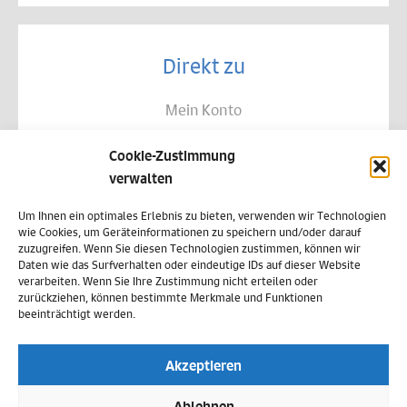
Direkt zu
Mein Konto
Kontakt
Cookie-Zustimmung
Allgemeine Geschäftsbedingungen
verwalten
Datenschutz
Um Ihnen ein optimales Erlebnis zu bieten, verwenden wir Technologien
wie Cookies, um Geräteinformationen zu speichern und/oder darauf
Widerruf
zuzugreifen. Wenn Sie diesen Technologien zustimmen, können wir
Daten wie das Surfverhalten oder eindeutige IDs auf dieser Website
Zahlungsweisen
verarbeiten. Wenn Sie Ihre Zustimmung nicht erteilen oder
zurückziehen, können bestimmte Merkmale und Funktionen
Versand & Lieferung
beeinträchtigt werden.
Impressum
Akzeptieren
Cookie-Richtlinie (EU)
Ablehnen