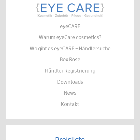
eyeCARE
Warum eyeCare cosmetics?
Wo gibt es eyeCARE – Händlersuche
Box Rose
Händler Registrierung
Downloads
News
Kontakt
Preisliste