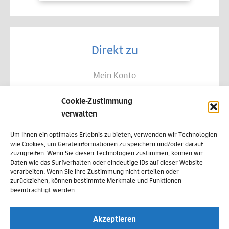
Direkt zu
Mein Konto
Kontakt
Cookie-Zustimmung
Allgemeine Geschäftsbedingungen
verwalten
Datenschutz
Um Ihnen ein optimales Erlebnis zu bieten, verwenden wir Technologien
wie Cookies, um Geräteinformationen zu speichern und/oder darauf
Widerruf
zuzugreifen. Wenn Sie diesen Technologien zustimmen, können wir
Daten wie das Surfverhalten oder eindeutige IDs auf dieser Website
Zahlungsweisen
verarbeiten. Wenn Sie Ihre Zustimmung nicht erteilen oder
zurückziehen, können bestimmte Merkmale und Funktionen
Versand & Lieferung
beeinträchtigt werden.
Impressum
Akzeptieren
Cookie-Richtlinie (EU)