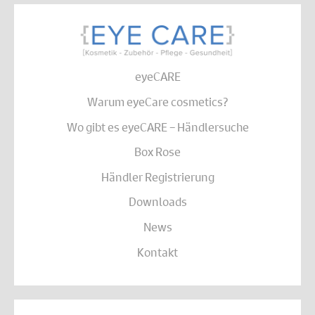
eyeCARE
Warum eyeCare cosmetics?
Wo gibt es eyeCARE – Händlersuche
Box Rose
Händler Registrierung
Downloads
News
Kontakt