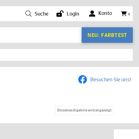
Konto
Suche
Login
0
NEU: FARBTEST
Besuchen Sie uns!
Einzelnes Ergebnis wird angezeigt