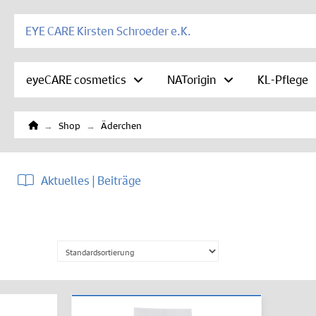
EYE CARE Kirsten Schroeder e.K.
eyeCARE cosmetics
NATorigin
KL-Pflege
Home
→
→
Shop
Äderchen
Aktuelles | Beiträge