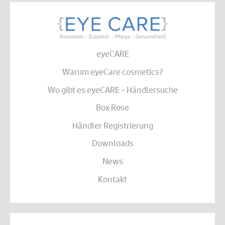
eyeCARE
Warum eyeCare cosmetics?
Wo gibt es eyeCARE – Händlersuche
Box Rose
Händler Registrierung
Downloads
News
Kontakt