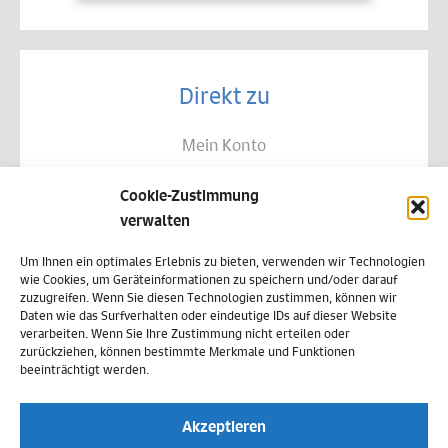
Direkt zu
Mein Konto
Kontakt
Cookie-Zustimmung
Allgemeine Geschäftsbedingungen
verwalten
Datenschutz
Um Ihnen ein optimales Erlebnis zu bieten, verwenden wir Technologien
wie Cookies, um Geräteinformationen zu speichern und/oder darauf
Widerruf
zuzugreifen. Wenn Sie diesen Technologien zustimmen, können wir
Daten wie das Surfverhalten oder eindeutige IDs auf dieser Website
Zahlungsweisen
verarbeiten. Wenn Sie Ihre Zustimmung nicht erteilen oder
zurückziehen, können bestimmte Merkmale und Funktionen
Versand & Lieferung
beeinträchtigt werden.
Impressum
Akzeptieren
Cookie-Richtlinie (EU)