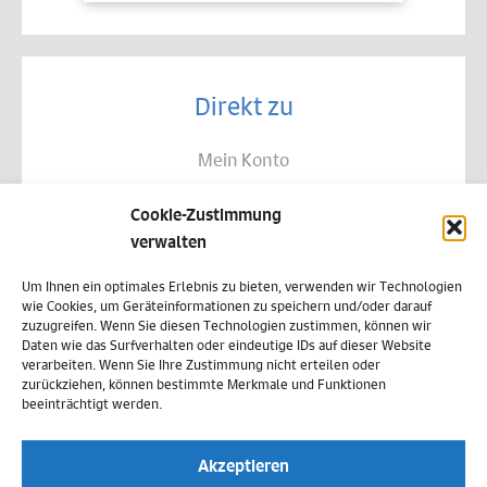
Direkt zu
Mein Konto
Kontakt
Cookie-Zustimmung
Allgemeine Geschäftsbedingungen
verwalten
Datenschutz
Um Ihnen ein optimales Erlebnis zu bieten, verwenden wir Technologien
wie Cookies, um Geräteinformationen zu speichern und/oder darauf
Widerruf
zuzugreifen. Wenn Sie diesen Technologien zustimmen, können wir
Daten wie das Surfverhalten oder eindeutige IDs auf dieser Website
Zahlungsweisen
verarbeiten. Wenn Sie Ihre Zustimmung nicht erteilen oder
zurückziehen, können bestimmte Merkmale und Funktionen
Versand & Lieferung
beeinträchtigt werden.
Impressum
Akzeptieren
Cookie-Richtlinie (EU)