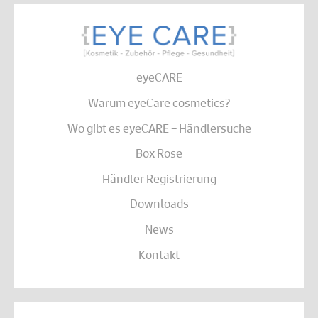
eyeCARE
Warum eyeCare cosmetics?
Wo gibt es eyeCARE – Händlersuche
Box Rose
Händler Registrierung
Downloads
News
Kontakt