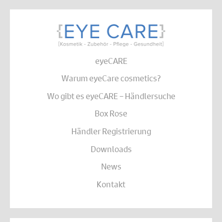
eyeCARE
Warum eyeCare cosmetics?
Wo gibt es eyeCARE – Händlersuche
Box Rose
Händler Registrierung
Downloads
News
Kontakt