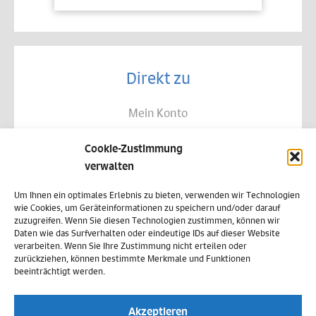
Direkt zu
Mein Konto
Kontakt
Cookie-Zustimmung
Allgemeine Geschäftsbedingungen
verwalten
Datenschutz
Um Ihnen ein optimales Erlebnis zu bieten, verwenden wir Technologien
wie Cookies, um Geräteinformationen zu speichern und/oder darauf
Widerruf
zuzugreifen. Wenn Sie diesen Technologien zustimmen, können wir
Daten wie das Surfverhalten oder eindeutige IDs auf dieser Website
Zahlungsweisen
verarbeiten. Wenn Sie Ihre Zustimmung nicht erteilen oder
zurückziehen, können bestimmte Merkmale und Funktionen
Versand & Lieferung
beeinträchtigt werden.
Impressum
Akzeptieren
Cookie-Richtlinie (EU)