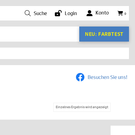
Konto
Suche
Login
0
NEU: FARBTEST
Besuchen Sie uns!
Einzelnes Ergebnis wird angezeigt