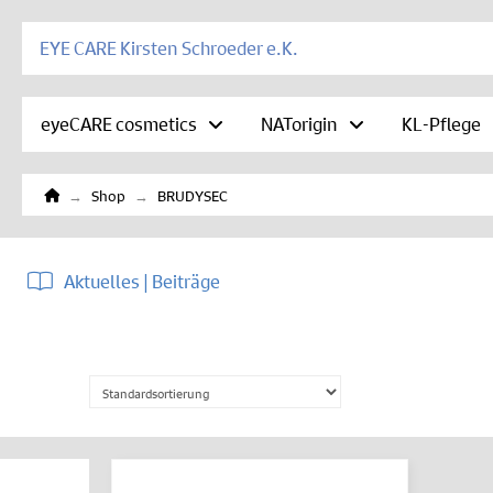
EYE CARE Kirsten Schroeder e.K.
eyeCARE cosmetics
NATorigin
KL-Pflege
Home
→
→
Shop
BRUDYSEC
Aktuelles | Beiträge