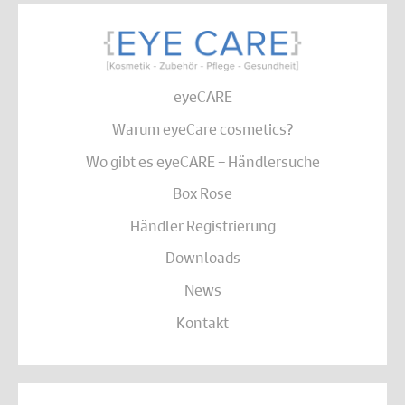
eyeCARE
Warum eyeCare cosmetics?
Wo gibt es eyeCARE – Händlersuche
Box Rose
Händler Registrierung
Downloads
News
Kontakt