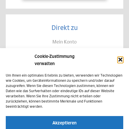
Direkt zu
Mein Konto
Kontakt
Cookie-Zustimmung
Allgemeine Geschäftsbedingungen
verwalten
Datenschutz
Um Ihnen ein optimales Erlebnis zu bieten, verwenden wir Technologien
wie Cookies, um Geräteinformationen zu speichern und/oder darauf
Widerruf
zuzugreifen. Wenn Sie diesen Technologien zustimmen, können wir
Daten wie das Surfverhalten oder eindeutige IDs auf dieser Website
Zahlungsweisen
verarbeiten. Wenn Sie Ihre Zustimmung nicht erteilen oder
zurückziehen, können bestimmte Merkmale und Funktionen
Versand & Lieferung
beeinträchtigt werden.
Impressum
Akzeptieren
Cookie-Richtlinie (EU)