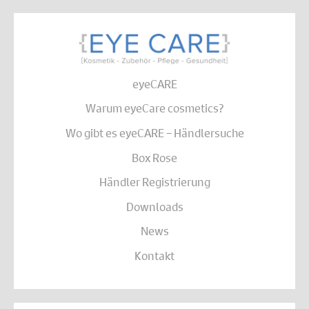
eyeCARE
Warum eyeCare cosmetics?
Wo gibt es eyeCARE – Händlersuche
Box Rose
Händler Registrierung
Downloads
News
Kontakt