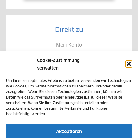
Direkt zu
Mein Konto
Kontakt
Cookie-Zustimmung
Allgemeine Geschäftsbedingungen
verwalten
Datenschutz
Um Ihnen ein optimales Erlebnis zu bieten, verwenden wir Technologien
wie Cookies, um Geräteinformationen zu speichern und/oder darauf
Widerruf
zuzugreifen. Wenn Sie diesen Technologien zustimmen, können wir
Daten wie das Surfverhalten oder eindeutige IDs auf dieser Website
Zahlungsweisen
verarbeiten. Wenn Sie Ihre Zustimmung nicht erteilen oder
zurückziehen, können bestimmte Merkmale und Funktionen
Versand & Lieferung
beeinträchtigt werden.
Impressum
Akzeptieren
Cookie-Richtlinie (EU)