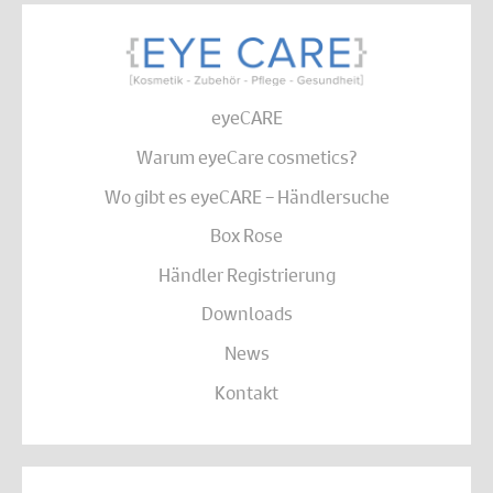
eyeCARE
Warum eyeCare cosmetics?
Wo gibt es eyeCARE – Händlersuche
Box Rose
Händler Registrierung
Downloads
News
Kontakt