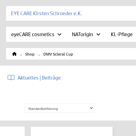
EYE CARE Kirsten Schroeder e.K.
eyeCARE cosmetics
NATorigin
KL-Pflege
Home
→
→
Shop
DMV Scleral Cup
Aktuelles | Beiträge