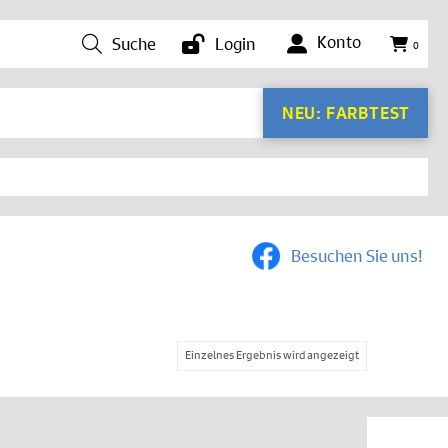
Konto
Suche
Login
0
NEU: FARBTEST
Besuchen Sie uns!
Einzelnes Ergebnis wird angezeigt