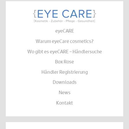
eyeCARE
Warum eyeCare cosmetics?
Wo gibt es eyeCARE – Händlersuche
Box Rose
Händler Registrierung
Downloads
News
Kontakt