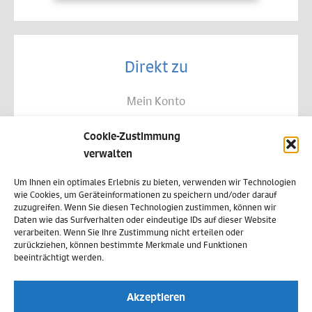
Direkt zu
Mein Konto
Kontakt
Cookie-Zustimmung
Allgemeine Geschäftsbedingungen
verwalten
Datenschutz
Um Ihnen ein optimales Erlebnis zu bieten, verwenden wir Technologien
wie Cookies, um Geräteinformationen zu speichern und/oder darauf
Widerruf
zuzugreifen. Wenn Sie diesen Technologien zustimmen, können wir
Daten wie das Surfverhalten oder eindeutige IDs auf dieser Website
Zahlungsweisen
verarbeiten. Wenn Sie Ihre Zustimmung nicht erteilen oder
zurückziehen, können bestimmte Merkmale und Funktionen
Versand & Lieferung
beeinträchtigt werden.
Impressum
Akzeptieren
Cookie-Richtlinie (EU)