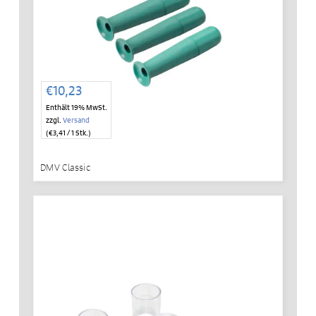
€
10,23
Enthält 19% MwSt.
zzgl.
Versand
(
€
3,41
/ 1 Stk.)
DMV Classic