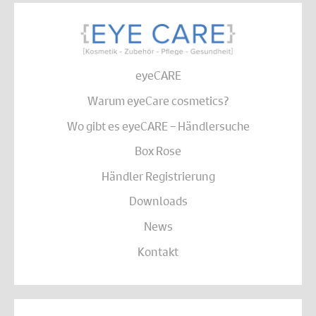
eyeCARE
Warum eyeCare cosmetics?
Wo gibt es eyeCARE – Händlersuche
Box Rose
Händler Registrierung
Downloads
News
Kontakt