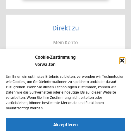
Direkt zu
Mein Konto
Kontakt
Cookie-Zustimmung
Allgemeine Geschäftsbedingungen
verwalten
Datenschutz
Um Ihnen ein optimales Erlebnis zu bieten, verwenden wir Technologien
wie Cookies, um Geräteinformationen zu speichern und/oder darauf
Widerruf
zuzugreifen. Wenn Sie diesen Technologien zustimmen, können wir
Daten wie das Surfverhalten oder eindeutige IDs auf dieser Website
Zahlungsweisen
verarbeiten. Wenn Sie Ihre Zustimmung nicht erteilen oder
zurückziehen, können bestimmte Merkmale und Funktionen
Versand & Lieferung
beeinträchtigt werden.
Impressum
Akzeptieren
Cookie-Richtlinie (EU)