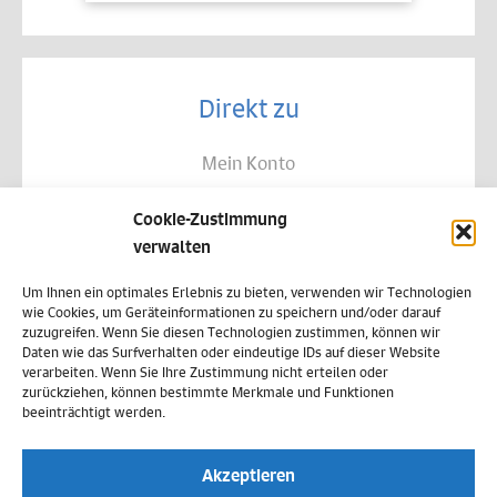
Direkt zu
Mein Konto
Kontakt
Cookie-Zustimmung
Allgemeine Geschäftsbedingungen
verwalten
Datenschutz
Um Ihnen ein optimales Erlebnis zu bieten, verwenden wir Technologien
wie Cookies, um Geräteinformationen zu speichern und/oder darauf
Widerruf
zuzugreifen. Wenn Sie diesen Technologien zustimmen, können wir
Daten wie das Surfverhalten oder eindeutige IDs auf dieser Website
Zahlungsweisen
verarbeiten. Wenn Sie Ihre Zustimmung nicht erteilen oder
zurückziehen, können bestimmte Merkmale und Funktionen
Versand & Lieferung
beeinträchtigt werden.
Impressum
Akzeptieren
Cookie-Richtlinie (EU)