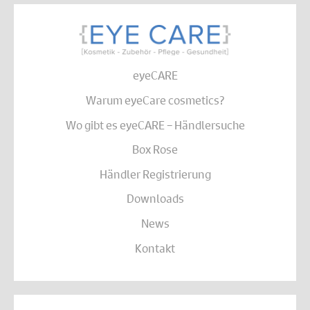
eyeCARE
Warum eyeCare cosmetics?
Wo gibt es eyeCARE – Händlersuche
Box Rose
Händler Registrierung
Downloads
News
Kontakt